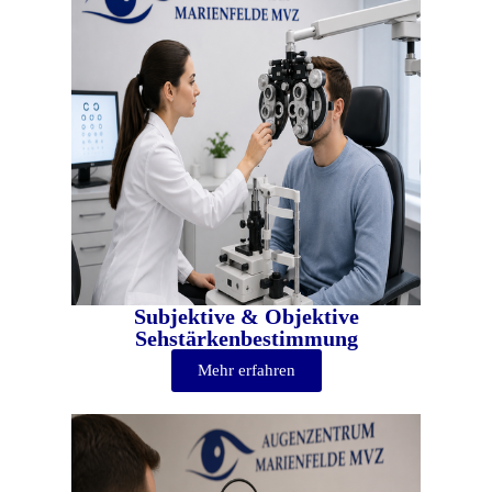
Subjektive & Objektive
Sehstärkenbestimmung
Mehr erfahren