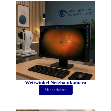
Weitwinkel Netzhautkamera
Mehr erfahren