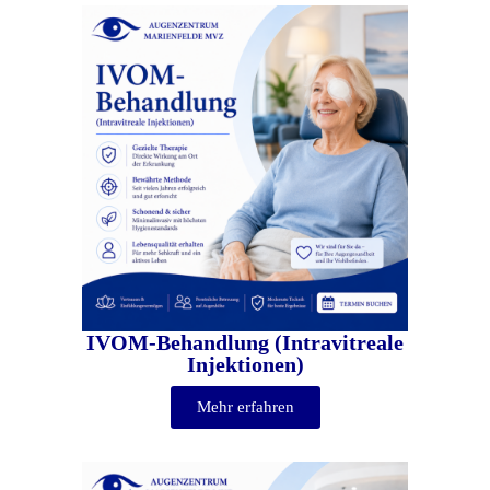
I
VOM-Behandlung (Intravitreale
Injektionen)
Mehr erfahren