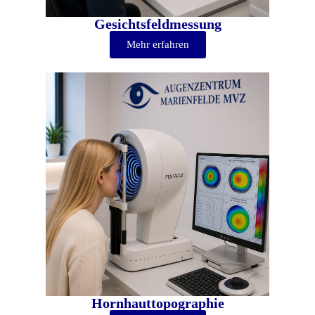
Gesichtsfeldmessung
Mehr erfahren
Hornhauttopographie