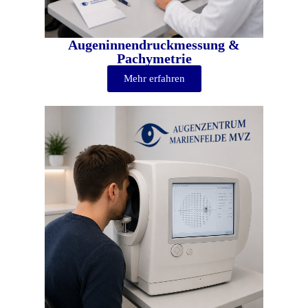
Augeninnendruckmessung &
Pachymetrie
Mehr erfahren