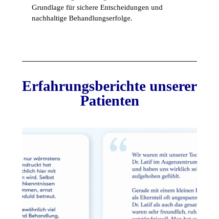
Grundlage für sichere Entscheidungen und
nachhaltige Behandlungserfolge.
Erfahrungsberichte unserer
Patienten