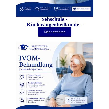
Sehschule -
Kinderaugenheilkunde -
Mehr erfahren