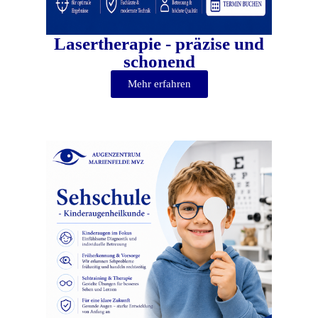
Lasertherapie - präzise und
schonend
Mehr erfahren