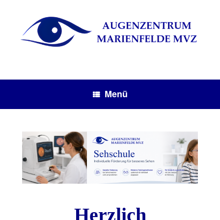
Menü
Herzlich